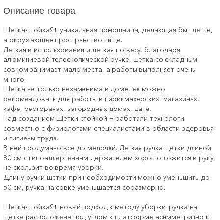
Описание товара
Щетка-стойкаЯ+ уникальная помощница, делающая быт легче,
а окружающее пространство чище.
Легкая в использовании и легкая по весу, благодаря
алюминиевой телескопической ручке, щетка со складным
совком занимает мало места, а работы выполняет очень
много.
Щетка не только незаменима в доме, ее можно
рекомендовать для работы в парикмахерских, магазинах,
кафе, ресторанах, загородных домах, даче.
Над созданием Щетки-стойкой + работали технологи
совместно с физиологами специалистами в области здоровья
и гигиены труда.
В ней продумано все до мелочей. Легкая ручка щетки длиной
80 см с гипоаллергенным держателем хорошо ложится в руку,
не скользит во время уборки.
Длину ручки щетки при необходимости можно уменьшить до
50 см, ручка на совке уменьшается соразмерно.
Щетка-стойкаЯ+ новый подход к методу уборки: ручка на
щетке расположена под углом к платформе асимметрично к