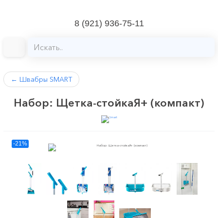
8 (921) 936-75-11
←
Швабры SMART
Набор: Щетка-стойкаЯ+ (компакт)
-21%