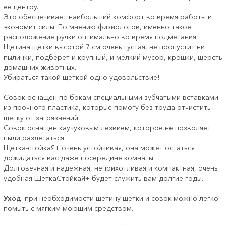
ее центру.
Это обеспечивает наибольший комфорт во время работы и
экономит силы. По мнению физиологов, именно такое
расположение ручки оптимально во время подметания.
Щетина щетки высотой 7 см очень густая, не пропустит ни
пылинки, подберет и крупный, и мелкий мусор, крошки, шерсть
домашних животных.
Убираться такой щеткой одно удовольствие!
Совок оснащен по бокам специальными зубчатыми вставками
из прочного пластика, которые помогу без труда отчистить
щетку от загрязнений.
Совок оснащен каучуковым лезвием, которое не позволяет
пыли разлетаться.
Щетка-стойкаЯ+ очень устойчивая, она может остаться
дожидаться вас даже посередине комнаты.
Долговечная и надежная, неприхотливая и компактная, очень
удобная ЩеткаСтойкаЯ+ будет служить вам долгие годы.
Уход
: при необходимости щетину щетки и совок можно легко
помыть с мягким моющим средством.