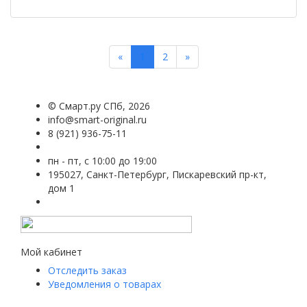
Previous
Next
«
1
2
»
©
Смарт.ру СПб
, 2026
info@smart-original.ru
8 (921) 936-75-11
пн - пт, с 10:00 до 19:00
195027, Санкт-Петербург, Пискаревский пр-кт,
дом 1
Мой кабинет
Отследить заказ
Уведомления о товарах