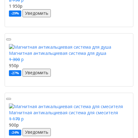
1 950
p
Уведомить
-29%
Магнитная антикальциевая система для душа
1 300
p
950
p
Уведомить
-27%
Магнитная антикальциевая система для смесителя
1 170
p
900
p
Уведомить
-24%