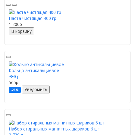
Паста чистящая 400 гр
1 200
p
В корзину
Кольцо антикальциевое
780
p
565
p
Уведомить
-28%
Набор стиральных магнитных шариков 6 шт
2 730
p