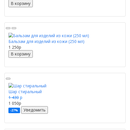
В корзину
Бальзам для изделий из кожи (250 мл)
1 250
p
В корзину
Шар стиральный
1 430
p
1 050
p
Уведомить
-27%