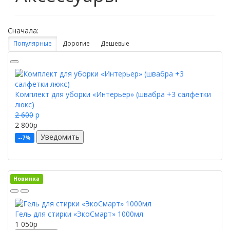
Сначала:
Популярные
Дорогие
Дешевые
Комплект для уборки «Интерьер» (швабра +3 салфетки
люкс)
2 600
p
2 800
p
Уведомить
--7%
Новинка
Гель для стирки «ЭкоСмарт» 1000мл
1 050
p