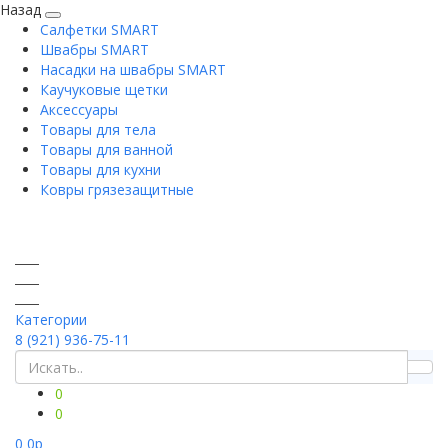
Назад
Салфетки SMART
Швабры SMART
Насадки на швабры SMART
Каучуковые щетки
Аксессуары
Товары для тела
Товары для ванной
Товары для кухни
Ковры грязезащитные
Категории
8 (921) 936-75-11
0
0
0
0
p