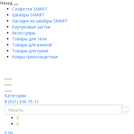
Назад
Салфетки SMART
Швабры SMART
Насадки на швабры SMART
Каучуковые щетки
Аксессуары
Товары для тела
Товары для ванной
Товары для кухни
Ковры грязезащитные
Категории
8 (921) 936-75-11
0
0
0
0
p