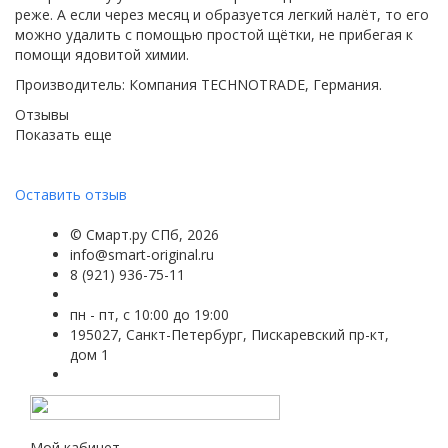
реже. А если через месяц и образуется легкий налёт, то его
можно удалить с помощью простой щётки, не прибегая к
помощи ядовитой химии.
Производитель: Компания TECHNOTRADE, Германия.
Отзывы
Показать еще
Оставить отзыв
©
Смарт.ру СПб
, 2026
info@smart-original.ru
8 (921) 936-75-11
пн - пт, с 10:00 до 19:00
195027, Санкт-Петербург, Пискаревский пр-кт,
дом 1
Мой кабинет