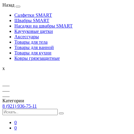
Назад
Салфетки SMART
Швабры SMART
Насадки на швабры SMART
Каучуковые щетки
Аксессуары
Товары для тела
Товары для ванной
Товары для кухни
Ковры грязезащитные
x
Категории
8 (921) 936-75-11
0
0