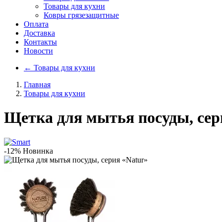
Товары для кухни
Ковры грязезащитные
Оплата
Доставка
Контакты
Новости
←
Товары для кухни
Главная
Товары для кухни
Щетка для мытья посуды, сер
-12%
Новинка