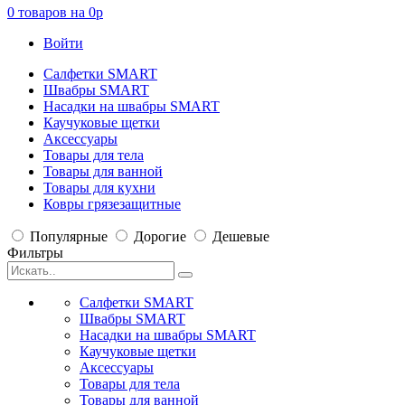
0
товаров на
0
p
Войти
Салфетки SMART
Швабры SMART
Насадки на швабры SMART
Каучуковые щетки
Аксессуары
Товары для тела
Товары для ванной
Товары для кухни
Ковры грязезащитные
Популярные
Дорогие
Дешевые
Фильтры
Салфетки SMART
Швабры SMART
Насадки на швабры SMART
Каучуковые щетки
Аксессуары
Товары для тела
Товары для ванной