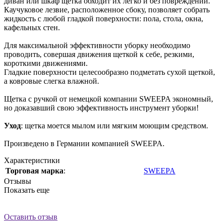
диван или шкаф щетка обходит их легко и без повреждений.
Каучуковое лезвие, расположенное сбоку, позволяет собрать
жидкость с любой гладкой поверхности: пола, стола, окна,
кафельных стен.
Для максимальной эффективности уборку необходимо
проводить, совершая движения щеткой к себе, резкими,
короткими движениями.
Гладкие поверхности целесообразно подметать сухой щеткой,
а ковровые слегка влажной.
Щетка с ручкой от немецкой компании SWEEPA экономный,
но доказавший свою эффективность инструмент уборки!
Уход
: щетка моется мылом или мягким моющим средством.
Произведено в Германии компанией SWEEPA.
Характеристики
Торговая марка
:
SWEEPA
Отзывы
Показать еще
Оставить отзыв