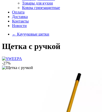
Товары для кухни
Ковры грязезащитные
Оплата
Доставка
Контакты
Новости
←
Каучуковые щетки
Щетка с ручкой
-27%