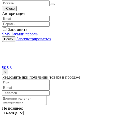
×
Close
Авторизация
Запомнить
SMS
Забыли пароль
Зарегистрироваться
Войти
0
p
0
0
×
Уведомить при появлении товара в продаже
Не позднее: