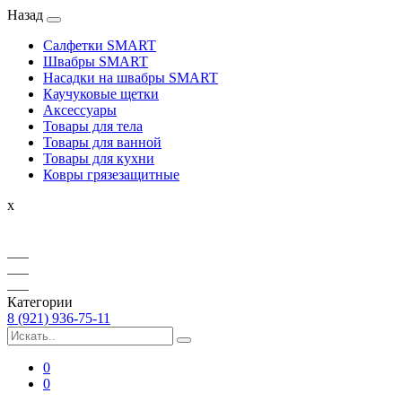
Назад
Салфетки SMART
Швабры SMART
Насадки на швабры SMART
Каучуковые щетки
Аксессуары
Товары для тела
Товары для ванной
Товары для кухни
Ковры грязезащитные
x
Категории
8 (921) 936-75-11
0
0