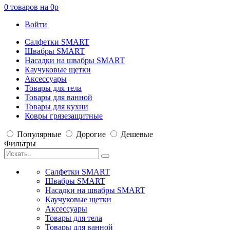
0
товаров на
0
p
Войти
Салфетки SMART
Швабры SMART
Насадки на швабры SMART
Каучуковые щетки
Аксессуары
Товары для тела
Товары для ванной
Товары для кухни
Ковры грязезащитные
Популярные
Дорогие
Дешевые
Фильтры
Салфетки SMART
Швабры SMART
Насадки на швабры SMART
Каучуковые щетки
Аксессуары
Товары для тела
Товары для ванной