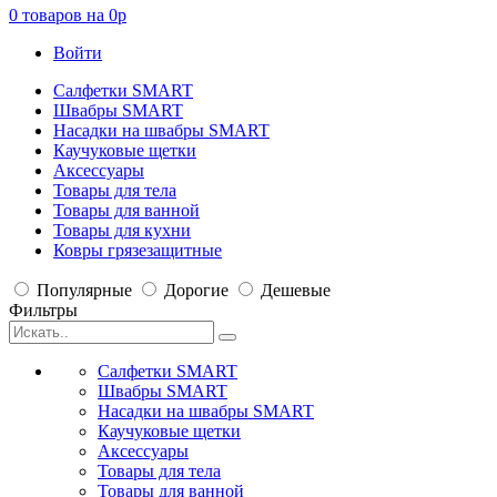
0
товаров на
0
p
Войти
Салфетки SMART
Швабры SMART
Насадки на швабры SMART
Каучуковые щетки
Аксессуары
Товары для тела
Товары для ванной
Товары для кухни
Ковры грязезащитные
Популярные
Дорогие
Дешевые
Фильтры
Салфетки SMART
Швабры SMART
Насадки на швабры SMART
Каучуковые щетки
Аксессуары
Товары для тела
Товары для ванной