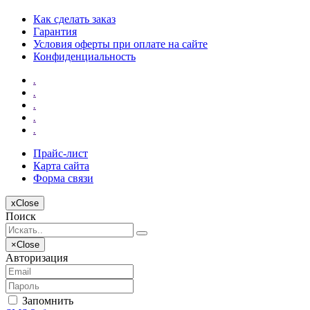
Как сделать заказ
Гарантия
Условия оферты при оплате на сайте
Конфиденциальность
.
.
.
.
.
Прайс-лист
Карта сайта
Форма связи
x
Close
Поиск
×
Close
Авторизация
Запомнить