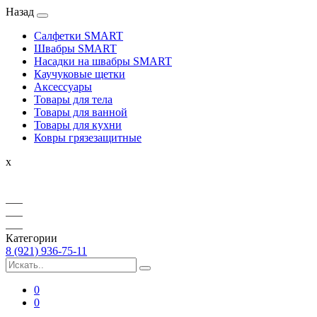
Назад
Салфетки SMART
Швабры SMART
Насадки на швабры SMART
Каучуковые щетки
Аксессуары
Товары для тела
Товары для ванной
Товары для кухни
Ковры грязезащитные
x
Категории
8 (921) 936-75-11
0
0