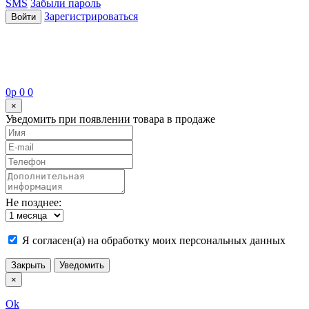
SMS
Забыли пароль
Зарегистрироваться
Войти
0
p
0
0
×
Уведомить при появлении товара в продаже
Не позднее:
Я согласен(а) на обработку моих персональных данных
Закрыть
Уведомить
×
Ok