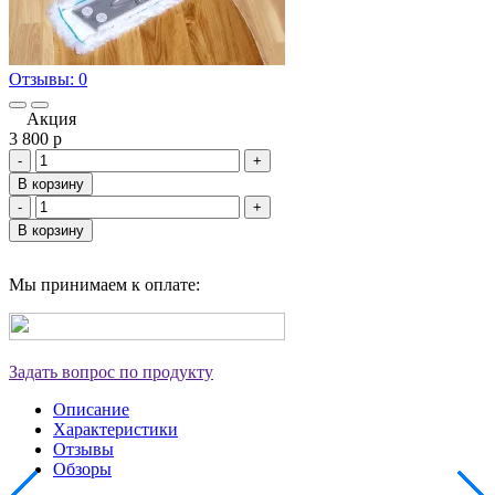
Отзывы: 0
Акция
3 800
p
-
+
В корзину
-
+
В корзину
Мы принимаем к оплате:
Задать вопрос по продукту
Описание
Характеристики
Отзывы
Обзоры