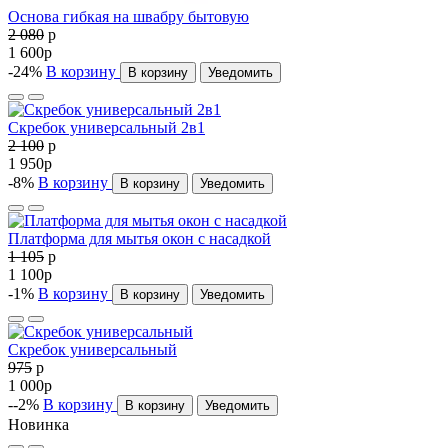
Основа гибкая на швабру бытовую
2 080
p
1 600
p
-24%
В корзину
В корзину
Уведомить
Скребок универсальный 2в1
2 100
p
1 950
p
-8%
В корзину
В корзину
Уведомить
Платформа для мытья окон с насадкой
1 105
p
1 100
p
-1%
В корзину
В корзину
Уведомить
Скребок универсальный
975
p
1 000
p
--2%
В корзину
В корзину
Уведомить
Новинка