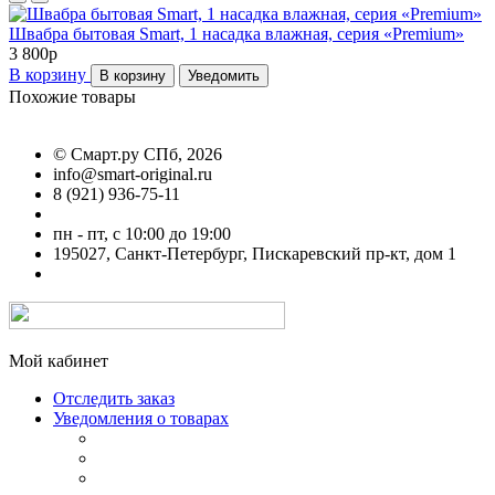
Швабра бытовая Smart, 1 насадка влажная, серия «Premium»
3 800
p
В корзину
В корзину
Уведомить
Похожие товары
©
Смарт.ру СПб
, 2026
info@smart-original.ru
8 (921) 936-75-11
пн - пт, с 10:00 до 19:00
195027, Санкт-Петербург, Пискаревский пр-кт, дом 1
Мой кабинет
Отследить заказ
Уведомления о товарах