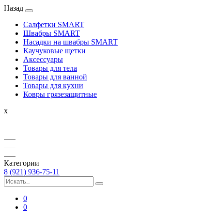
Назад
Салфетки SMART
Швабры SMART
Насадки на швабры SMART
Каучуковые щетки
Аксессуары
Товары для тела
Товары для ванной
Товары для кухни
Ковры грязезащитные
x
Категории
8 (921) 936-75-11
0
0