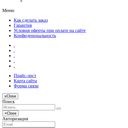
Меню
Как сделать заказ
Гарантия
Условия оферты при оплате на сайте
Конфиденциальность
.
.
.
.
.
Прайс-лист
Карта сайта
Форма связи
x
Close
Поиск
×
Close
Авторизация