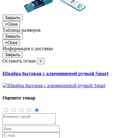
Закрыть
×
Close
Таблица размеров
Закрыть
×
Close
Информация о доставке
Закрыть
Оставить отзыв
×
Швабра бытовая с алюминиевой ручкой Smart
Оцените товар