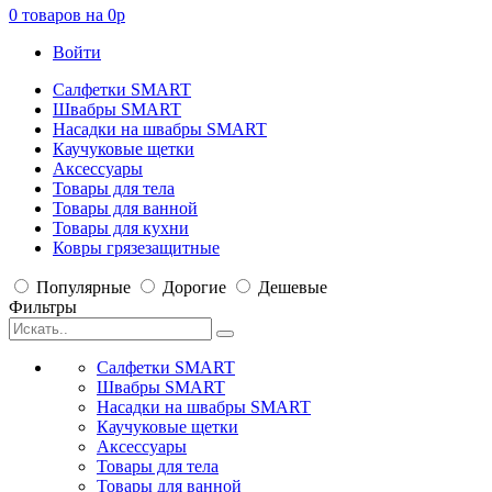
0
товаров на
0
p
Войти
Салфетки SMART
Швабры SMART
Насадки на швабры SMART
Каучуковые щетки
Аксессуары
Товары для тела
Товары для ванной
Товары для кухни
Ковры грязезащитные
Популярные
Дорогие
Дешевые
Фильтры
Салфетки SMART
Швабры SMART
Насадки на швабры SMART
Каучуковые щетки
Аксессуары
Товары для тела
Товары для ванной