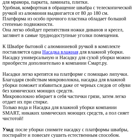
для мрамора, паркета, ламината, плитки.
Удобная, комфортная в обращение швабра с телескопической
ручкой из алюминия выдвигается от 80 до 180 см.
Платформа из особо прочного пластика обладает большой
степенью подвижности.
Она легко обойдет препятствия ножки диванов и кресел,
заглянет в самые труднодоступные уголки помещения.
К Швабре бытовой с алюминиевой ручкой в комплекте
поставляется одна
Насадка влажная
для влажной уборки.
Насадку универсальную и Насадку для сухой уборки можно
приобрести дополнительно в компании Смарт.ру.
Насадки легко крепятся на платформе с помощью липучки.
Благодаря свойствам микроволокна, насадка для влажной
уборки поможет избавиться даже от черных следов от обуви
без химических моющих средств.
Микроволокно вбирает в себя частички грязи, затем легко
отдает их при стирке.
Только вода и Насадка для влажной уборки компании
SMART, никаких химических моющих средств, а пол сияет
чистотой!
Уход
: после уборки снимите насадку с платформы швабры,
постирайте и повесьте сушить естественным способом.