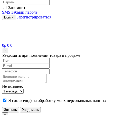
Запомнить
SMS
Забыли пароль
Зарегистрироваться
Войти
0
p
0
0
×
Уведомить при появлении товара в продаже
Не позднее:
Я согласен(а) на обработку моих персональных данных
Закрыть
Уведомить